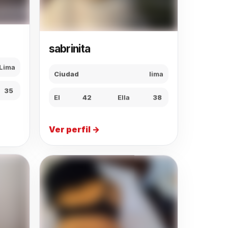
sabrinita
Lima
Ciudad
lima
35
El
42
Ella
38
Ver perfil →