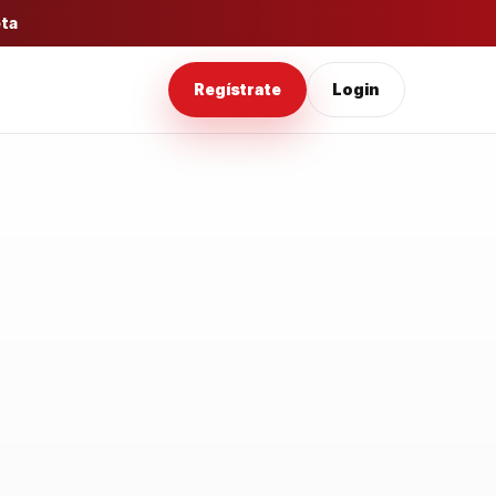
eta
Regístrate
Login