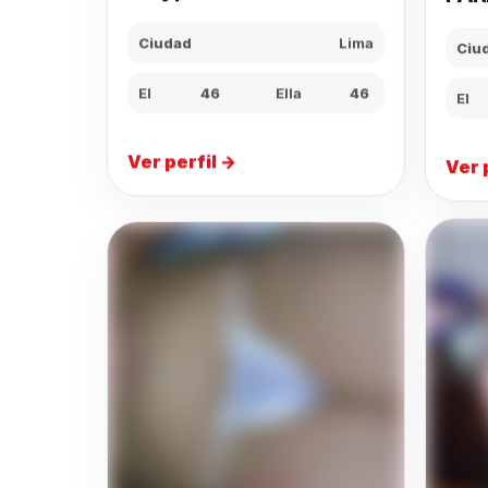
Ciu
Ciudad
Lima
El
El
46
Ella
46
Ver 
Ver perfil →