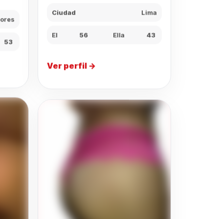
Ciudad
Lima
lores
El
56
Ella
43
53
Ver perfil →