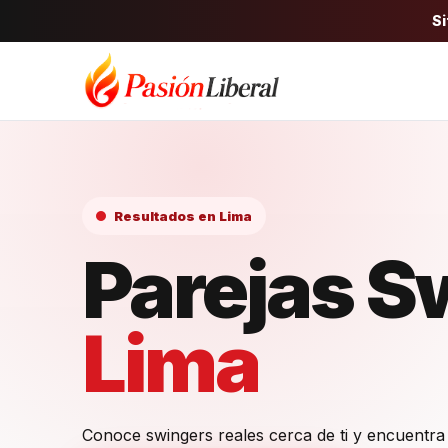
Si
Resultados en Lima
Parejas S
Lima
Conoce swingers reales cerca de ti y encuentra