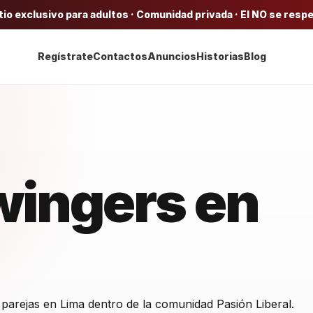
tio exclusivo para adultos · Comunidad privada · El NO se resp
Regístrate
Contactos
Anuncios
Historias
Blog
wingers en
 parejas en Lima dentro de la comunidad Pasión Liberal.